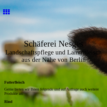
Schäferei Nesges
Landschaftspflege und Lammfleisch
aus der Nähe von Berlin
Futterfleisch
Gerne bieten wir Ihnen folgende und auf Anfrage auch weitere
Produkte an:
Rind