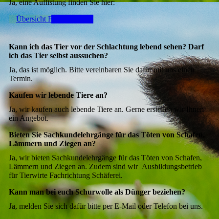
Ja, eine Auflistung finden Sie hier:
Übersicht Futterfleisch
Kann ich das Tier vor der Schlachtung lebend sehen? Darf
ich das Tier selbst aussuchen?
Ja, das ist möglich. Bitte vereinbaren Sie dafür mit uns einen
Termin.
Kaufen wir lebende Tiere an?
Ja, wir kaufen auch lebende Tiere an. Gerne erstellen wir Ihnen
ein Angebot.
Bieten Sie Sachkundelehrgänge für das Töten von Schafen,
Lämmern und Ziegen an?
Ja, wir bieten Sachkundelehrgänge für das Töten von Schafen,
Lämmern und Ziegen an. Zudem sind wir Ausbildungsbetrieb
für Tierwirte Fachrichtung Schäferei.
Kann man bei euch Schurwolle als Dünger beziehen?
Ja, melden Sie sich dafür bitte per E-Mail oder Telefon bei uns.