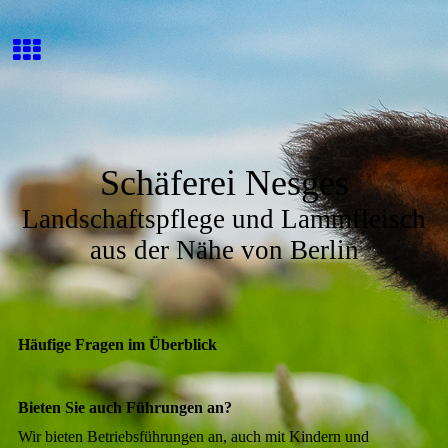
Schäferei Nesges
Landschaftspflege und Lammfleisch
aus der Nähe von Berlin
Häufige Fragen im Überblick
Bieten Sie auch Führungen an?
Wir bieten Betriebsführungen an, auch mit Kindern und