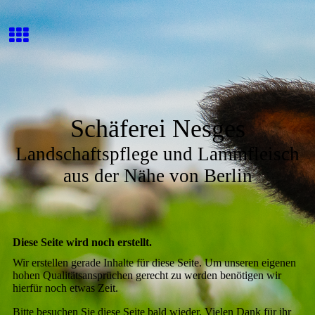
Schäferei Nesges
Landschaftspflege und Lammfleisch
aus der Nähe von Berlin
Diese Seite wird noch erstellt.
Wir erstellen gerade Inhalte für diese Seite. Um unseren eigenen
hohen Qualitätsansprüchen gerecht zu werden benötigen wir
hierfür noch etwas Zeit.
Bitte besuchen Sie diese Seite bald wieder. Vielen Dank für ihr