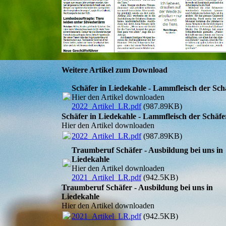
Weitere Artikel zum Download
Schäfer in Liedekahle - Lammfleisch der Schäf
Hier den Artikel downloaden
2022_Artikel_LR.pdf
(987.89KB)
Schäfer in Liedekahle - Lammfleisch der Schäfere
Hier den Artikel downloaden
2022_Artikel_LR.pdf
(987.89KB)
Traumberuf Schäfer - Ausbildung bei uns in
Liedekahle
Hier den Artikel downloaden
2021_Artikel_LR.pdf
(942.5KB)
Traumberuf Schäfer - Ausbildung bei uns in
Liedekahle
Hier den Artikel downloaden
2021_Artikel_LR.pdf
(942.5KB)