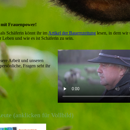
b mit Frauenpower!
ls Schäferin könnt ihr im
Artikel der Bauernzeitung
lesen, in dem wir 
er Leben und wie es ist Schäferin zu sein.
nsere Arbeit und unseren
persönliche, Fragen seht ihr
ute (anklicken für Vollbild)