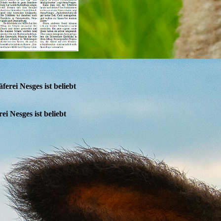
erei Nesges ist beliebt
i Nesges ist beliebt